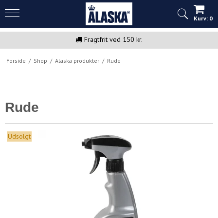
Kurv:
0
Fragtfrit ved 150 kr.
Forside
/
Shop
/
Alaska produkter
/
Rude
Rude
Udsolgt