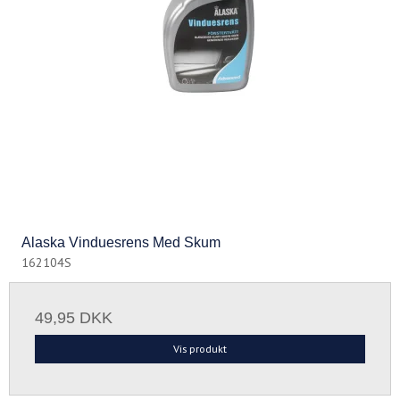
Alaska Vinduesrens Med Skum
162104S
49,95 DKK
Vis produkt