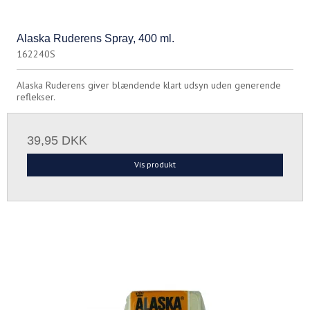
Alaska Ruderens Spray, 400 ml.
162240S
Alaska Ruderens giver blændende klart udsyn uden generende
reflekser.
39,95 DKK
Vis produkt