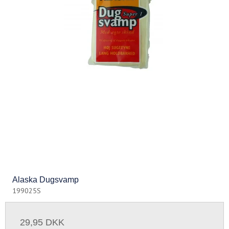
Alaska Dugsvamp
199025S
29,95 DKK