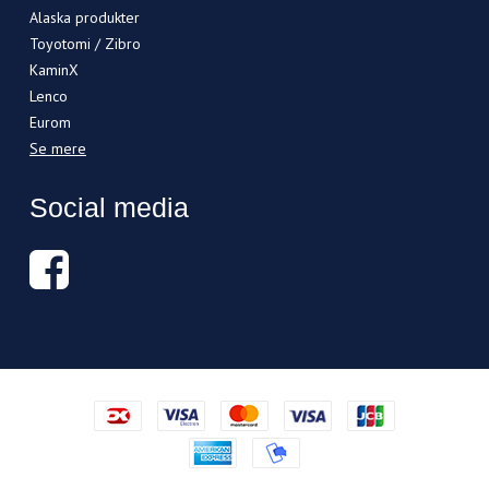
Alaska produkter
Toyotomi / Zibro
KaminX
Lenco
Eurom
Se mere
Social media