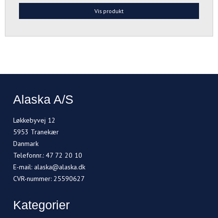
Vis produkt
Alaska A/S
Løkkebyvej 12
5953 Tranekær
Danmark
Telefonnr.
:
47 72 20 10
E-mail
:
alaska@alaska.dk
CVR-nummer
:
25590627
Kategorier