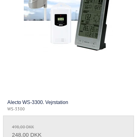
Alecto WS-3300. Vejrstation
WS-3300
498,00 DKK
248,00 DKK