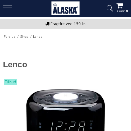
Kurv:
0
Fragtfrit ved 150 kr.
Forside
/
Shop
/
Lenco
Lenco
Tilbud