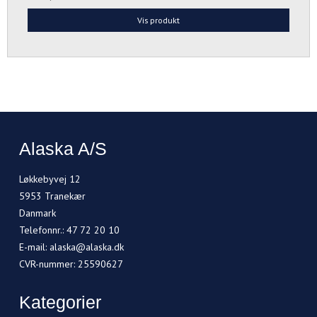
Vis produkt
Alaska A/S
Løkkebyvej 12
5953 Tranekær
Danmark
Telefonnr.
:
47 72 20 10
E-mail
:
alaska@alaska.dk
CVR-nummer
:
25590627
Kategorier