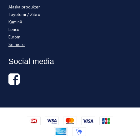
Alaska produkter
Toyotomi / Zibro
KaminX
Lenco
Eurom
Se mere
Social media