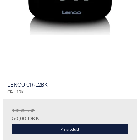
LENCO CR-12BK
CR-12BK
198,00 DKK
50,00 DKK
Vis produkt