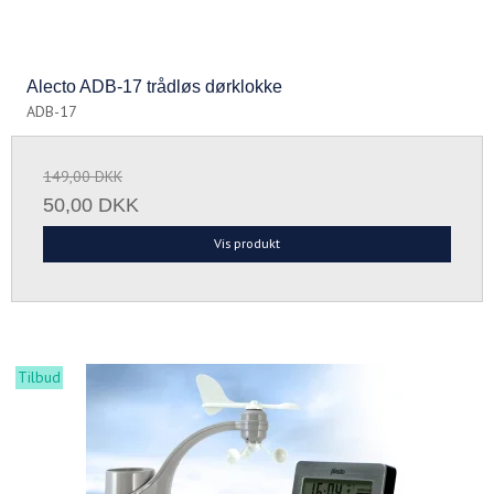
Alecto ADB-17 trådløs dørklokke
ADB-17
149,00 DKK
50,00 DKK
Vis produkt
Tilbud