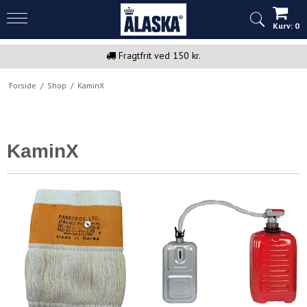
Kurv:
0
Fragtfrit ved 150 kr.
Forside
/
Shop
/
KaminX
KaminX