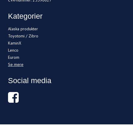
CVR-nummer
:
25590627
Kategorier
Alaska produkter
Toyotomi / Zibro
KaminX
Lenco
Eurom
Se mere
Social media